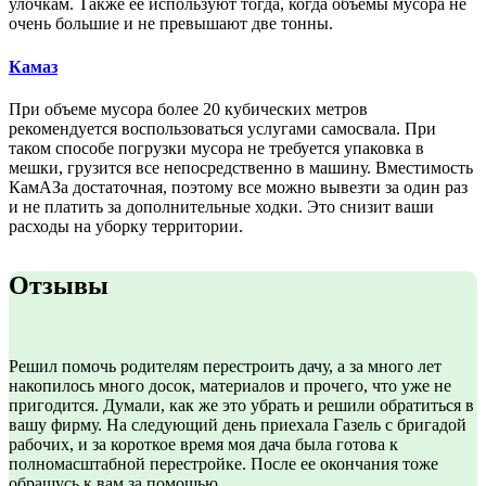
улочкам. Также ее используют тогда, когда объемы мусора не
очень большие и не превышают две тонны.
Камаз
При объеме мусора более 20 кубических метров
рекомендуется воспользоваться услугами самосвала. При
таком способе погрузки мусора не требуется упаковка в
мешки, грузится все непосредственно в машину. Вместимость
КамАЗа достаточная, поэтому все можно вывезти за один раз
и не платить за дополнительные ходки. Это снизит ваши
расходы на уборку территории.
Отзывы
Решил помочь родителям перестроить дачу, а за много лет
накопилось много досок, материалов и прочего, что уже не
пригодится. Думали, как же это убрать и решили обратиться в
вашу фирму. На следующий день приехала Газель с бригадой
рабочих, и за короткое время моя дача была готова к
полномасштабной перестройке. После ее окончания тоже
обращусь к вам за помощью.