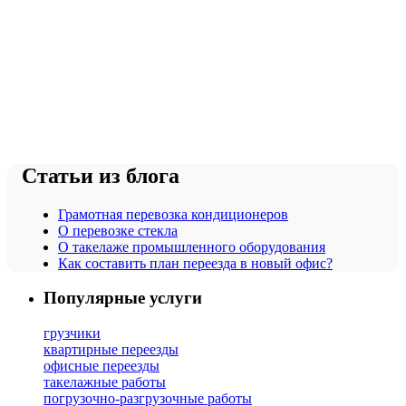
Статьи из блога
Грамотная перевозка кондиционеров
О перевозке стекла
О такелаже промышленного оборудования
Как составить план переезда в новый офис?
Популярные услуги
грузчики
квартирные переезды
офисные переезды
такелажные работы
погрузочно-разгрузочные работы