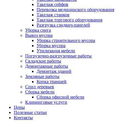
Такелаж сейфов
Перевозка медицинского оборудования
Такелаж станков
Такелаж торгового оборудования
Разгрузка сэндвич-панелей
Уборка снега
Вывоз мусора
Уборка строительного мусора
Уборка мусора
Утилизация мебели
Погрузочно-разгрузочные работы
Складские работы
Демонтажные работы
Демонтаж зданий
Земляные работы
Копка траншей
Спил деревьев
Сборка мебели
Сборка офисной мебели
Клининговые услуги
Цены
Полезные статьи
Контакты