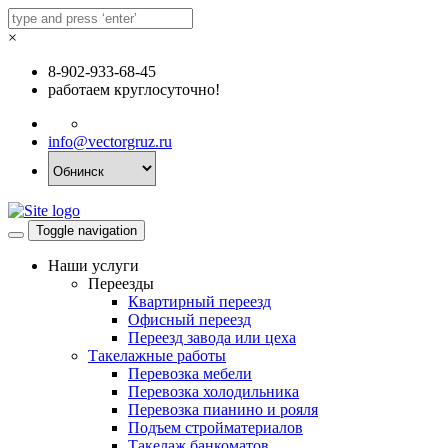
×
8-902-933-68-45
работаем круглосуточно!
info@vectorgruz.ru
Toggle navigation
Наши услуги
Переезды
Квартирный переезд
Офисный переезд
Переезд завода или цеха
Такелажные работы
Перевозка мебели
Перевозка холодильника
Перевозка пианино и рояля
Подъем стройматериалов
Такелаж банкоматов