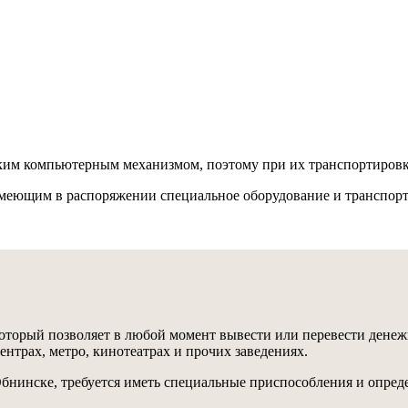
ким компьютерным механизмом, поэтому при их транспортировке
еющим в распоряжении специальное оборудование и транспортны
который позволяет в любой момент вывести или перевести денеж
ентрах, метро, кинотеатрах и прочих заведениях.
 Обнинске, требуется иметь специальные приспособления и опре