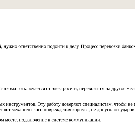
, нужно ответственно подойти к делу. Процесс перевозки банком
анкомат отключается от электросети, перевозится на другое мест
х инструментов. Эту работу доверяют специалистам, чтобы не 
егают механического повреждения корпуса, не допускают ударов
ом месте, подключение к системе коммуникации.