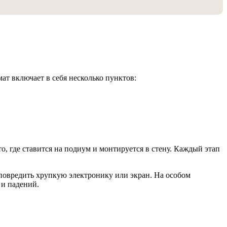
ат включает в себя несколько пунктов:
о, где ставится на подиум и монтируется в стену. Каждый этап
повредить хрупкую электронику или экран. На особом
 и падений.