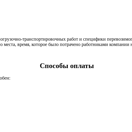
огрузочно-транспортировочных работ и специфики перевозимого
вого места, время, которое было потрачено работниками компан
Способы оплаты
обен: