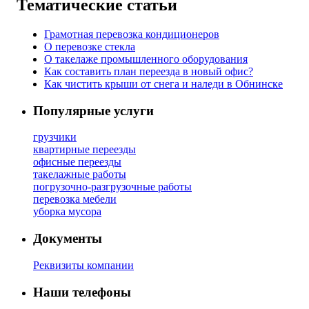
Тематические статьи
Грамотная перевозка кондиционеров
О перевозке стекла
О такелаже промышленного оборудования
Как составить план переезда в новый офис?
Как чистить крыши от снега и наледи в Обнинске
Популярные услуги
грузчики
квартирные переезды
офисные переезды
такелажные работы
погрузочно-разгрузочные работы
перевозка мебели
уборка мусора
Документы
Реквизиты компании
Наши телефоны